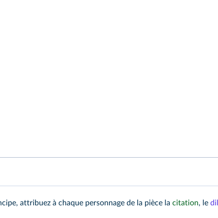
cipe, attribuez à chaque personnage de la pièce la
citation
, le
d