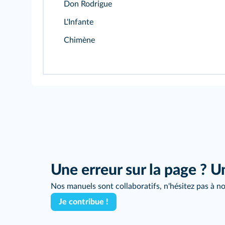
Don Rodrigue
L'Infante
Chimène
Une erreur sur la page ? U
Nos manuels sont collaboratifs, n'hésitez pas à no
Je contribue !