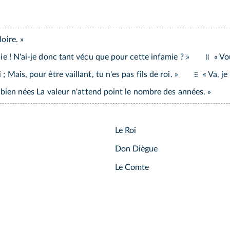
oire. »
mie ! N'ai-je donc tant vécu que pour cette infamie ? »
« Vo
 Mais, pour être vaillant, tu n'es pas fils de roi. »
« Va, je
es bien nées La valeur n'attend point le nombre des années. »
Le Roi
Don Diègue
Le Comte