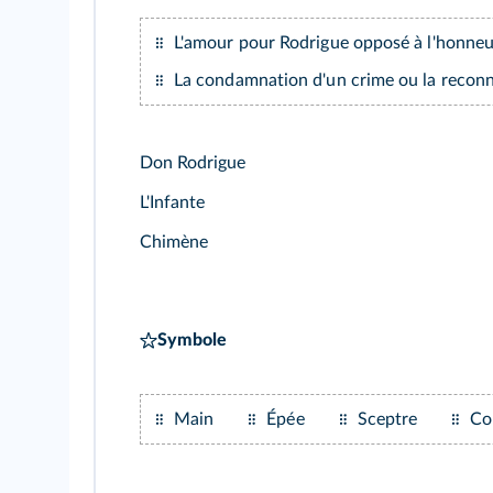
L'amour pour Rodrigue opposé à l'honneu
La condamnation d'un crime ou la reconna
Don Rodrigue
L'Infante
Chimène
Symbole
Main
Épée
Sceptre
Co