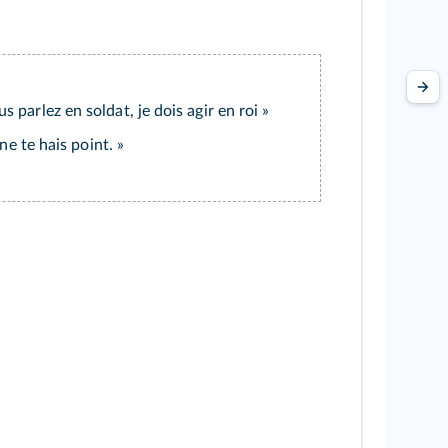
us parlez en soldat, je dois agir en roi »
 ne te hais point. »