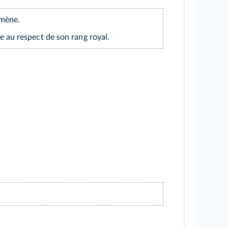
imène.
e au respect de son rang royal.