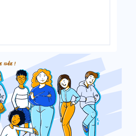
e idée !