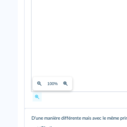
100
%
D'une manière différente mais avec le même prin