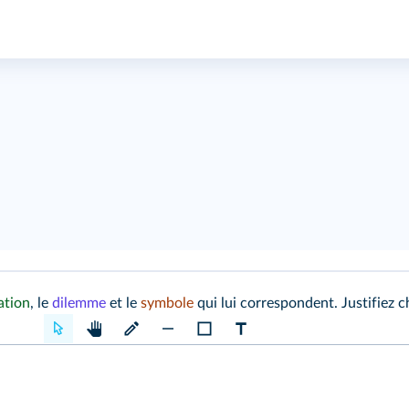
ation
, le
dilemme
et le
symbole
qui lui correspondent. Justifiez c