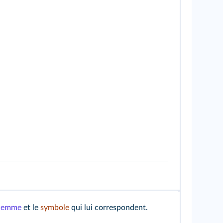
ilemme
et le
symbole
qui lui correspondent.