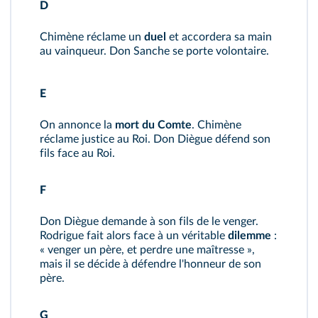
D
Chimène réclame un
duel
et accordera sa main
au vainqueur. Don Sanche se porte volontaire.
E
On annonce la
mort du Comte
. Chimène
réclame justice au Roi. Don Diègue défend son
fils face au Roi.
F
Don Diègue demande à son fils de le venger.
Rodrigue fait alors face à un véritable
dilemme
:
« venger un père, et perdre une maîtresse »,
mais il se décide à défendre l'honneur de son
père.
G