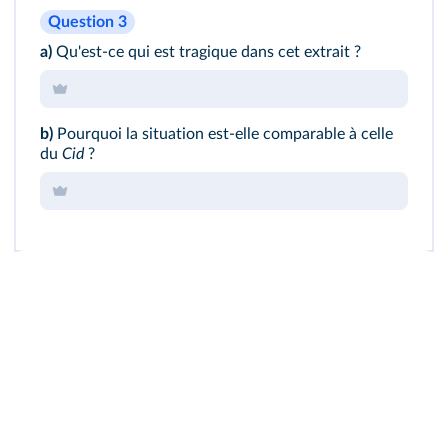
Question 3
a)
Qu'est‐ce qui est tragique dans cet extrait ?
b)
Pourquoi la situation est‐elle comparable à celle
du
Cid
?