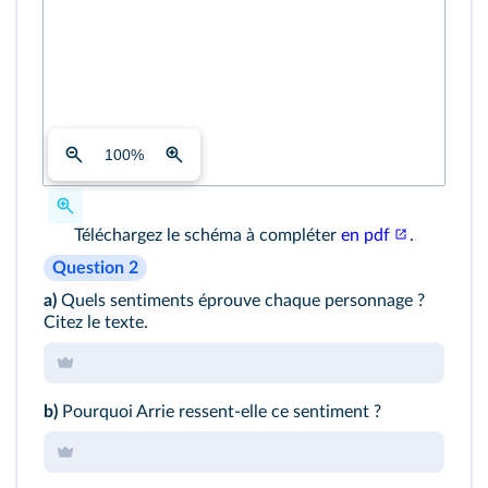
100
%
Téléchargez le schéma à compléter
en pdf
.
Question 2
a)
Quels sentiments éprouve chaque personnage ?
Citez le texte.
b)
Pourquoi Arrie ressent‐elle ce sentiment ?