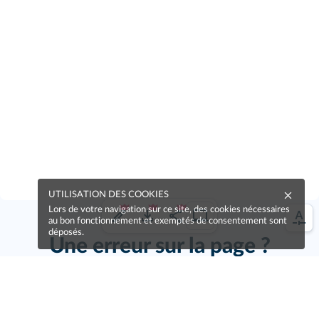
UTILISATION DES COOKIES
Lors de votre navigation sur ce site, des cookies nécessaires
au bon fonctionnement et exemptés de consentement sont
déposés.
Une erreur sur la page ?
Une idée à proposer ?
Nos manuels sont collaboratifs, n'hésitez pas à
nous en faire part.