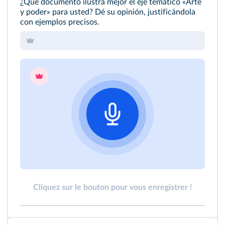
¿Qué documento ilustra mejor el eje temático «Arte
y poder» para usted? Dé su opinión, justificándola
con ejemplos precisos.
Cliquez sur le bouton pour vous enregistrer !