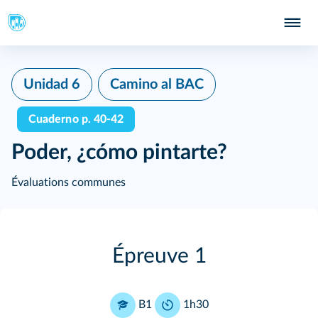
Unidad 6
Camino al BAC
Cuaderno p. 40-42
Poder, ¿cómo pintarte?
Évaluations communes
Épreuve 1
B1
1h30