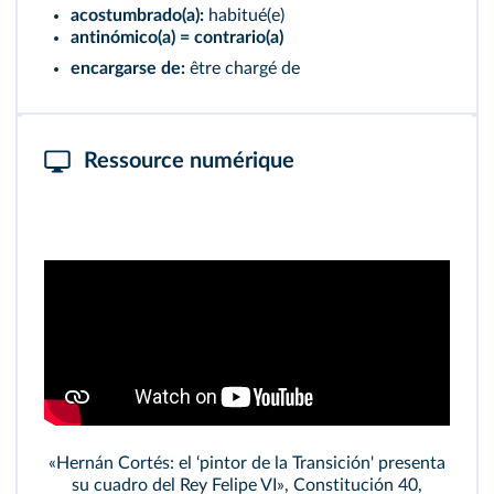
acostumbrado(a):
habitué(e)
antinómico(a) = contrario(a)
encargarse de:
être chargé de
Ressource numérique
«Hernán Cortés: el ‘pintor de la Transición' presenta
su cuadro del Rey Felipe VI», Constitución 40,