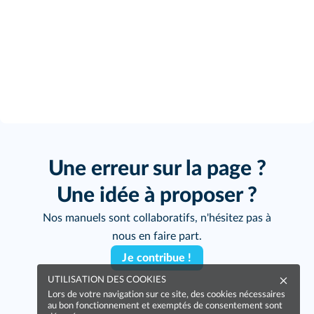
Une erreur sur la page ?
Une idée à proposer ?
Nos manuels sont collaboratifs, n'hésitez pas à
nous en faire part.
Je contribue !
UTILISATION DES COOKIES
Lors de votre navigation sur ce site, des cookies nécessaires
au bon fonctionnement et exemptés de consentement sont