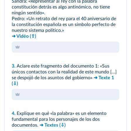
Sandra: «Representar al rey con la palabra
constitución detrás es algo antinómico, no tiene
ningún sentido».
Pedro: «Un retrato del rey para el 40 aniversario de
la constitución española es un símbolo perfecto de
nuestro sistema político.»
➜ Vidéo
(⇧)
3.
Aclare este fragmento del documento 1: «Sus
únicos contactos con la realidad de este mundo [...]
se despojó de los asuntos del gobierno»
➜ Texte 1
(⇩)
4.
Explique en qué «la palabra» es un elemento
fundamental para los personajes de los dos
documentos.
➜ Textes
(⇩)