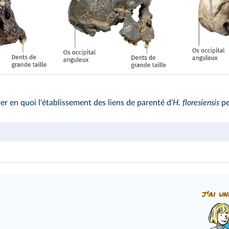
er en quoi l'établissement des liens de parenté d'
H. floresiensis
pe
j'ai un