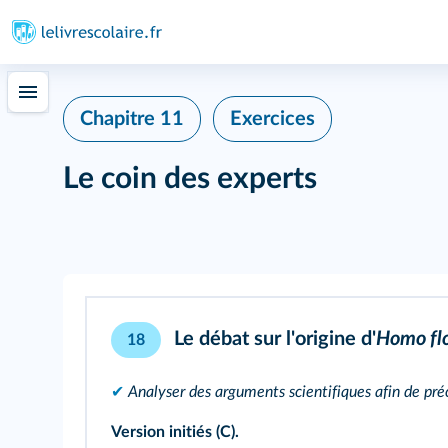
Chapitre 11
Exercices
Le coin des experts
Le débat sur l'origine d'
Homo flo
18
✔
Analyser des arguments scientifiques afin de pré
Version initiés (C).