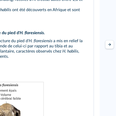
 habilis
ont été découverts en Afrique et sont
 du pied d'
H. floresiensis
.
ucture du pied d'
H. floresiensis
a mis en relief la
de de celui-ci par rapport au tibia et au
plantaire, caractères observés chez
H. habilis
,
ents.