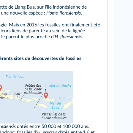
te de Liang Bua, sur l'île indonésienne de
 à une nouvelle espèce :
Homo floresiensis
,
gie. Mais en 2016 les fossiles ont finalement été
 leurs liens de parenté au sein de la lignée
le parent le plus proche d'
H. floresiensis
.
férents sites de découvertes de fossiles
resiensis
datés entre 50 000 et 100 000 ans.
ndong, fossiles d'
H. erectus
datés entre 1,6 et