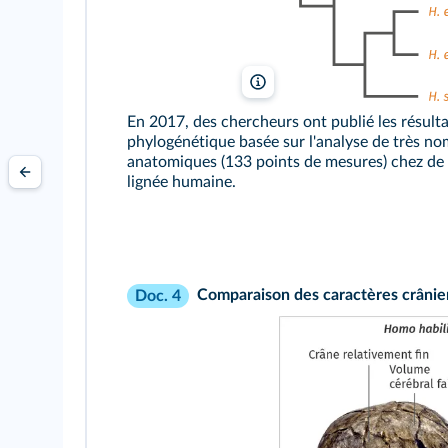
lelivrescolaire.fr
En 2017, des chercheurs ont publié les résult
phylogénétique basée sur l'analyse de très n
anatomiques (133 points de mesures) chez de 
lignée humaine.
Comparaison des caractères crânie
Doc. 4