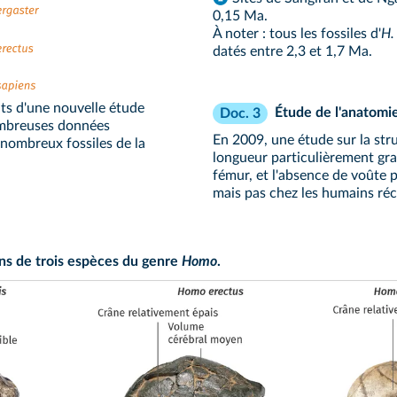
0,15 Ma.
À noter : tous les fossiles d'
H.
datés entre 2,3 et 1,7 Ma.
ats d'une nouvelle étude
Étude de l'anatomie
Doc. 3
ombreuses données
En 2009, une étude sur la str
nombreux fossiles de la
longueur particulièrement gran
fémur, et l'absence de voûte 
mais pas chez les humains réc
ns de trois espèces du genre
Homo
.