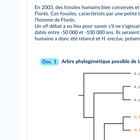
En 2003, des fossiles humains bien conservés et
Florès. Ces fossiles, caractérisés par une petite 
l'homme de Florès.
Un vif débat a eu lieu pour savoir s'il ne s'agiss
datés entre -50 000 et -100 000 ans. Ils seraient
humaine a donc été relancé et
H. erectus
, prése
Arbre phylogénétique possible de l
Doc. 1