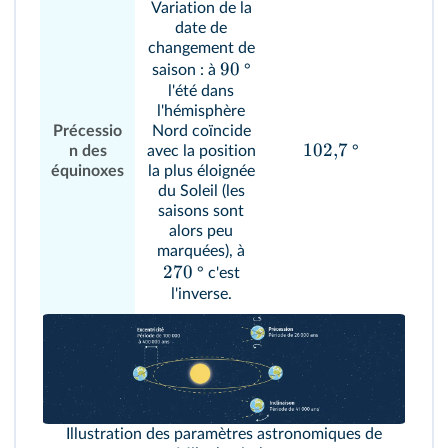
Variation de la
date de
changement de
90
saison : à
°
l'été dans
l'hémisphère
Précessio
Nord coïncide
102
,
7
n des
avec la position
°
équinoxes
la plus éloignée
du Soleil (les
saisons sont
alors peu
marquées), à
270
° c'est
l'inverse.
Illustration des paramètres astronomiques de