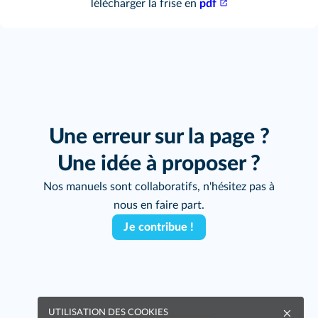
Télécharger la frise en
pdf
Une erreur sur la page ?
Une idée à proposer ?
Nos manuels sont collaboratifs, n'hésitez pas à
nous en faire part.
Je contribue !
UTILISATION DES COOKIES