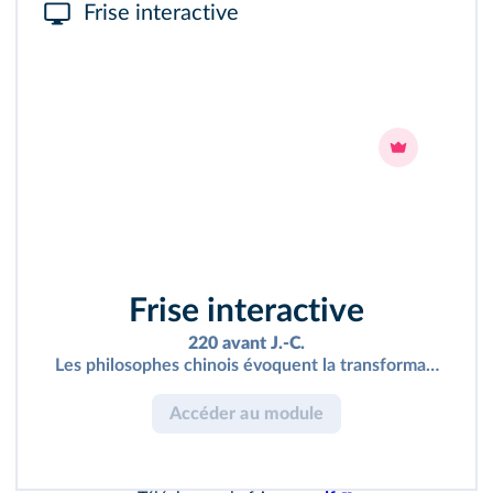
Frise interactive
Frise interactive
220 avant J.-C.
Les philosophes chinois évoquent la transformation con
Accéder au module