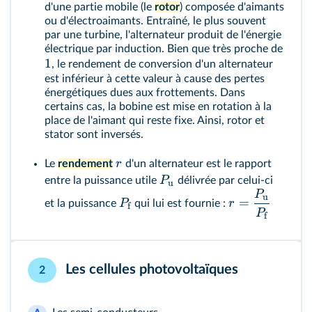
d'une partie mobile (le
rotor
) composée d'aimants
ou d'électroaimants. Entraîné, le plus souvent
par une turbine, l'alternateur produit de l'énergie
électrique par induction. Bien que très proche de
1
, le rendement de conversion d'un alternateur
est inférieur à cette valeur à cause des pertes
énergétiques dues aux frottements. Dans
certains cas, la bobine est mise en rotation à la
place de l'aimant qui reste fixe. Ainsi, rotor et
stator sont inversés.
r
Le
rendement
d'un alternateur est le rapport
P
entre la puissance utile
délivrée par celui-ci
u
P
u
=
P
r
et la puissance
qui lui est fournie :
f
P
f
Les cellules photovoltaïques
2