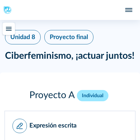
Unidad 8
Proyecto final
Ciberfeminismo, ¡actuar juntos!
Proyecto A
Individual
Expresión escrita