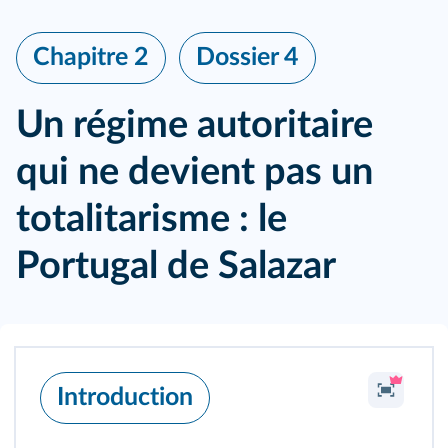
Chapitre 2
Dossier 4
Un régime autoritaire
qui ne devient pas un
totalitarisme : le
X
Portugal de Salazar
Introduction