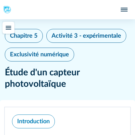
Chapitre 5
Activité 3 - expérimentale
Exclusivité numérique
Étude d'un capteur
photovoltaïque
Introduction