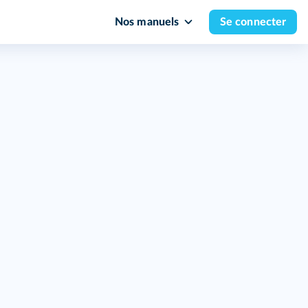
Nos manuels
Se connecter