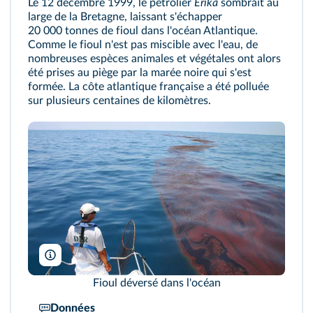
Le 12 décembre 1999, le pétrolier
Erika
sombrait au
large de la Bretagne, laissant s'échapper
20 000 tonnes de fioul dans l'océan Atlantique.
Comme le fioul n'est pas miscible avec l'eau, de
nombreuses espèces animales et végétales ont alors
été prises au piège par la marée noire qui s'est
formée. La côte atlantique française a été polluée
sur plusieurs centaines de kilomètres.
NOAA/Alamy
Fioul déversé dans l'océan
Données