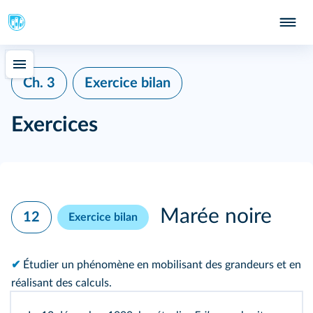
Ch. 3
Exercice bilan
Exercices
Marée noire
12
Exercice bilan
✔
Étudier un phénomène en mobilisant des grandeurs et en
réalisant des calculs.