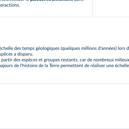
teractions.
'échelle des temps géologiques (quelques millions d'années) lors 
spèces a disparu.
 partir des espèces et groupes restants, car de nombreux milieux 
eurs de l'histoire de la Terre permettent de réaliser une échelle