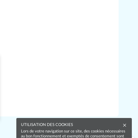
UTILISATION DES COOKIES
Lors de votre navigation sur ce site, des cookies nécessaires
au bon fonctionnement et exemptés de consentement sont