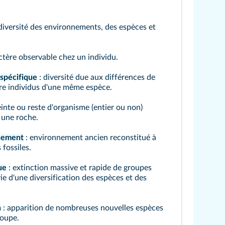
diversité des environnements, des espèces et
ctère observable chez un individu.
aspécifique
: diversité due aux différences de
re individus d'une même espèce.
inte ou reste d'organisme (entier ou non)
 une roche.
nement
: environnement ancien reconstitué à
 fossiles.
ue
: extinction massive et rapide de groupes
ie d'une diversification des espèces et des
n
: apparition de nombreuses nouvelles espèces
roupe.