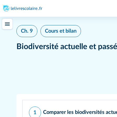
Ch. 9
Cours et bilan
Biodiversité actuelle et pass
Comparer les biodiversités actu
1