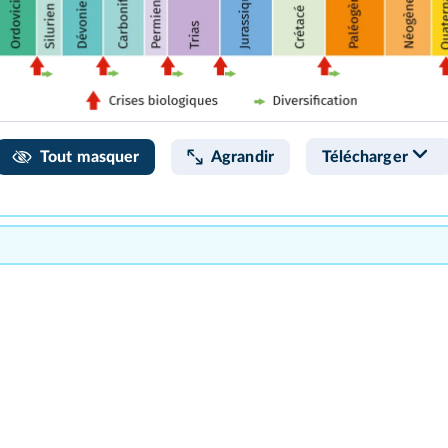
Tout masquer
Agrandir
Télécharger