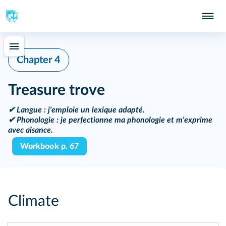
Chapter 4
Treasure trove
✔
Langue
: j'emploie un lexique adapté.
✔
Phonologie
: je perfectionne ma phonologie et m'exprime
avec aisance.
Workbook p. 67
Climate