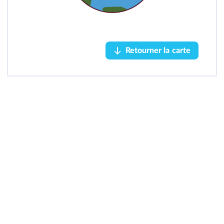
Retourner la carte
Retourner la carte