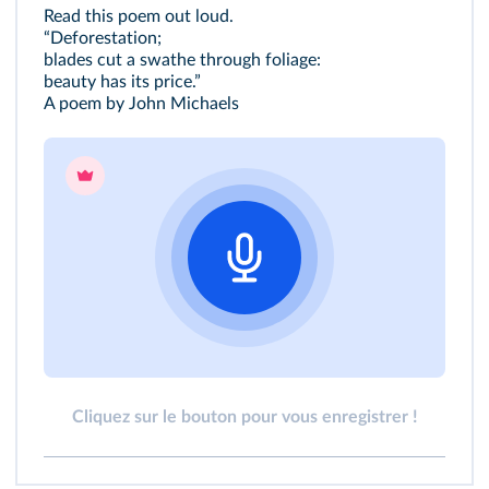
Read this poem out loud.
“Deforestation;
blades cut a swathe through foliage:
beauty has its price.”
A poem by John Michaels
Cliquez sur le bouton pour vous enregistrer !