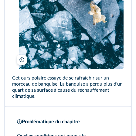
Ferdi Bel/Shutterstock
Cet ours polaire essaye de se rafraîchir sur un
morceau de banquise. La banquise a perdu plus d'un
quart de sa surface à cause du réchauffement
climatique.
Problématique du chapitre
Quelles conditions ont permis le