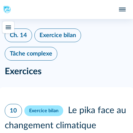
Ch. 14
Exercice bilan
Tâche complexe
Exercices
Le pika face au
10
Exercice bilan
changement climatique