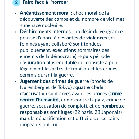
Faire face à l'horreur
2
Anéantissement moral :
choc moral de la
découverte des camps et du nombre de victimes
+ menace nucléaire.
Déchirements internes
: un désir de vengeance
pousse d'abord à des
actes de violences
(les
femmes ayant collaboré sont tondues
publiquement, exécutions sommaires des
ennemis de la démocratie) ⇒ puis période
d'
épuration
plus équitable qui consiste à punir
légalement les actes de trahison et les crimes
commis durant la guerre.
Jugement des crimes de guerre
(procès de
Nuremberg et de Tokyo) :
quatre chefs
d'accusation
sont créés avant les procès (
crime
contre l'humanité
, crime contre la paix, crime de
guerre, accusation de complot), et de
nombreux
responsables
sont jugés (22 nazis, 28 Japonais)
mais
la dénazification est difficile car certains
dirigeants ont fui.