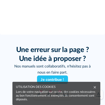
Une erreur sur la page ?
Une idée à proposer ?
Nos manuels sont collaboratifs, n'hésitez pas à
nous en faire part.
Je contribue !
UTILISATION DES COOKIES
Lors de votre navigation sur ce site, des cookies nécessaires
au bon fonctionnement et exemptés de consentement sont
déposés.