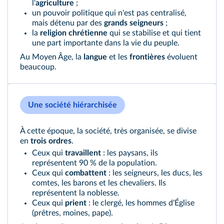
l'
agriculture
;
un pouvoir politique qui n'est pas centralisé,
mais détenu par des
grands seigneurs
;
la
religion chrétienne
qui se stabilise et qui tient
une part importante dans la vie du peuple.
Au Moyen Âge, la
langue
et les
frontières
évoluent
beaucoup.
Une société hiérarchisée
À cette époque, la société, très organisée, se divise
en
trois ordres
.
Ceux qui
travaillent
: les paysans, ils
représentent 90 % de la population.
Ceux qui
combattent
: les seigneurs, les ducs, les
comtes, les barons et les chevaliers. Ils
représentent la noblesse.
Ceux qui
prient
: le clergé, les hommes d'Église
(prêtres, moines, pape).