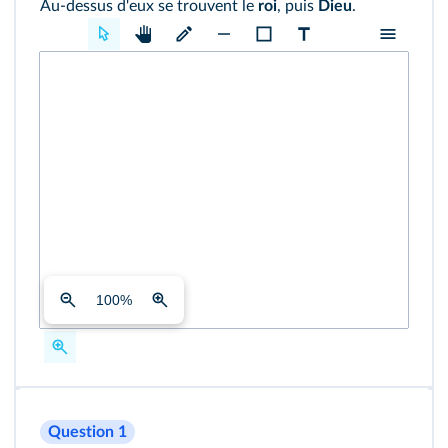
Au-dessus d'eux se trouvent le
roi
, puis
Dieu
.
100
%
Question 1