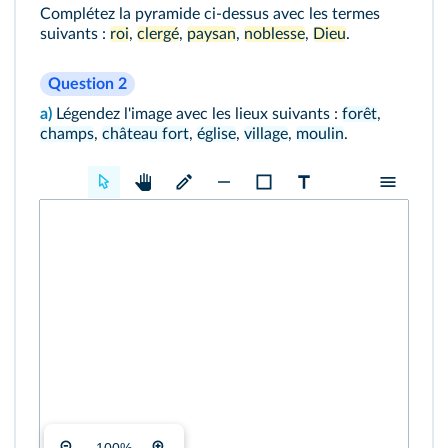
Complétez la pyramide
ci-dessus
avec les termes
suivants :
roi
,
clergé
,
paysan
,
noblesse
,
Dieu
.
Question 2
a)
Légendez l'image avec les lieux suivants :
forêt
,
champs
,
château fort
,
église
,
village
,
moulin
.