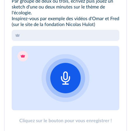
Par groupe de deux ou trois, écrivez puis jouez un
sketch d'une ou deux minutes sur le thème de
l'écologie.
Inspirez-vous par exemple des vidéos d'Omar et Fred
(sur le site de la fondation Nicolas Hulot)
Cliquez sur le bouton pour vous enregistrer !