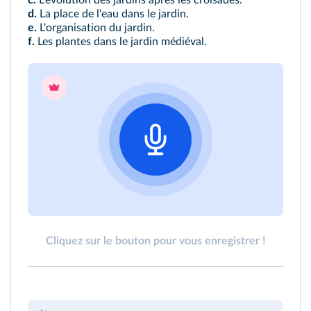
c.
L'évolution des jardins après les croisades.
d.
La place de l'eau dans le jardin.
e.
L'organisation du jardin.
f.
Les plantes dans le jardin médiéval.
Cliquez sur le bouton pour vous enregistrer !