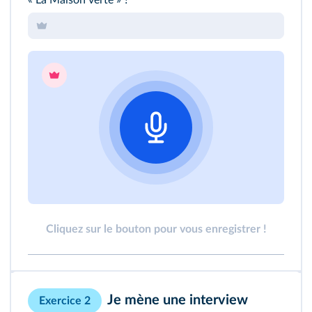
« La Maison verte »
?
Cliquez sur le bouton pour vous enregistrer !
Je mène une interview
Exercice 2