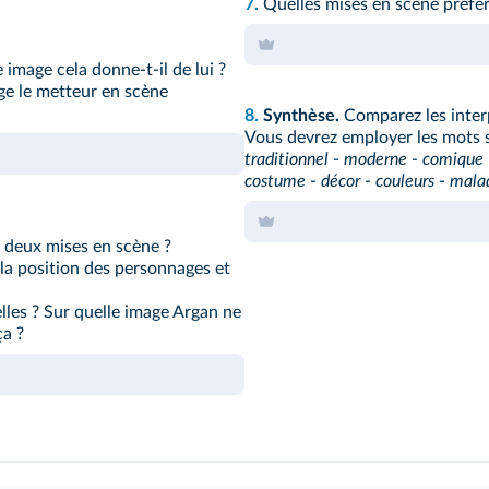
7.
Quelles mises en scène préfér
e image cela donne-t-il de lui ?
ge le metteur en scène
8.
Synthèse.
Comparez les inter
Vous devrez employer les mots s
traditionnel
-
moderne
-
comique
costume
-
décor
-
couleurs
-
mala
 deux mises en scène ?
 la position des personnages et
elles ? Sur quelle image Argan ne
ça ?