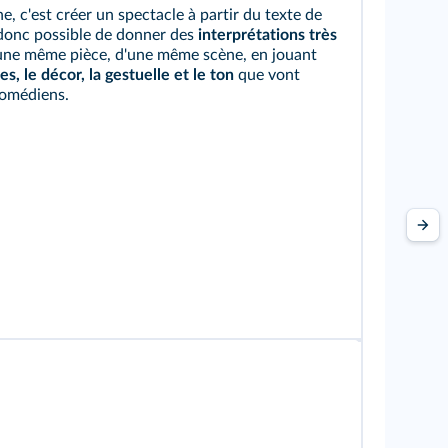
e, c'est créer un spectacle à partir du texte de
t donc possible de donner des
interprétations très
une même pièce, d'une même scène, en jouant
s, le décor, la gestuelle et le ton
que vont
comédiens.