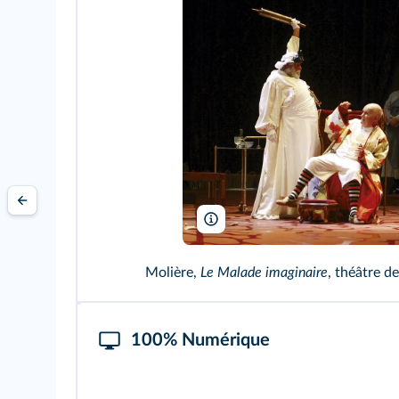
P. Victor/ArtComArt
Molière,
Le Malade imaginaire
, théâtre d
100% Numérique