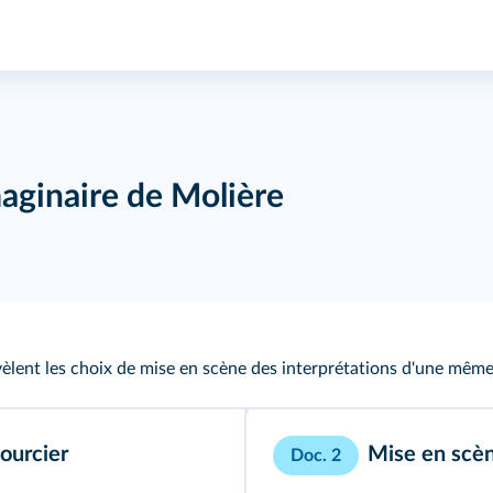
aginaire de Molière
èlent les choix de mise en scène des interprétations d'une même
ourcier
Mise en scèn
Doc. 2