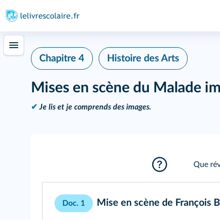
Chapitre 4
Histoire des Arts
Mises en scène du Malade im
✔
Je lis et je comprends des images.
Que rév
Mise en scène de François B
Doc. 1