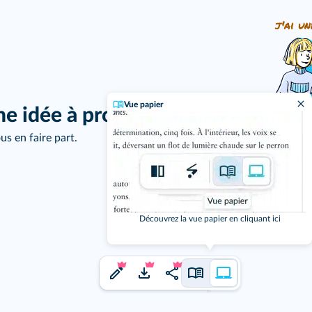
j'ai un
Vue papier
ne idée à proposer ?
us en faire part.
Découvrez la vue papier en cliquant ici