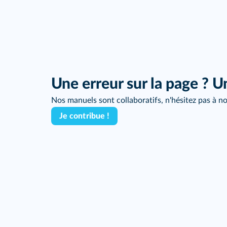
Une erreur sur la page ? U
Nos manuels sont collaboratifs, n'hésitez pas à no
Je contribue !