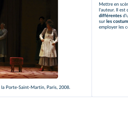
Mettre en scèn
l'auteur. Il es
différentes
d'
sur
les costume
employer les 
e la Porte-Saint-Martin, Paris, 2008.