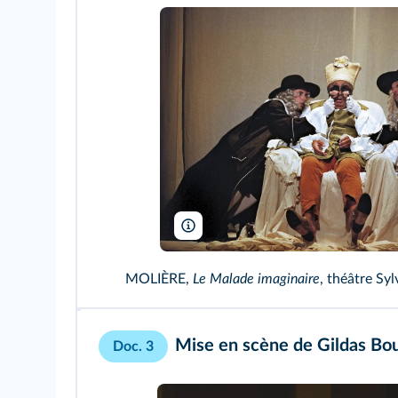
P. Victor/ArtComArt
MOLIÈRE,
Le Malade imaginaire
, théâtre Sy
Mise en scène de Gildas Bo
Doc. 3