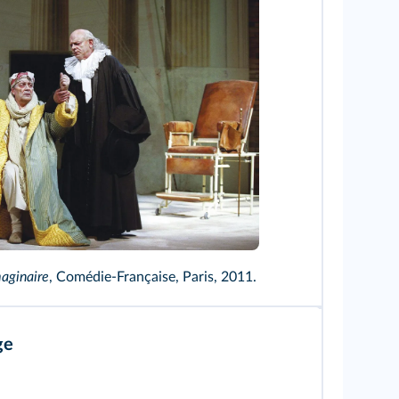
t
aginaire
, Comédie-Française, Paris, 2011.
ge