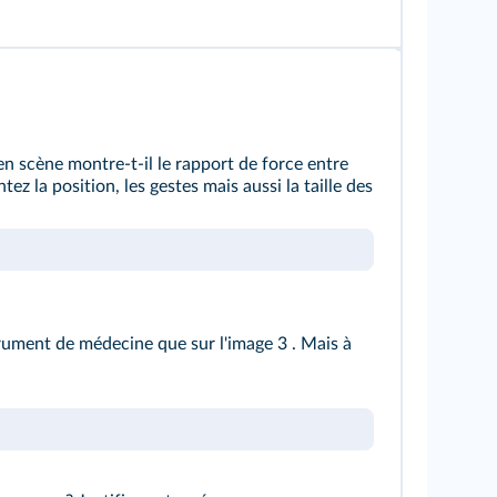
 scène montre-t-il le rapport de force entre
 la position, les gestes mais aussi la taille des
rument de médecine que sur l'
image 3
. Mais à