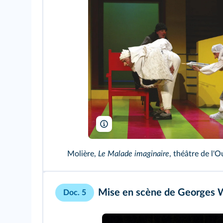
P. Victor/ArtComArt
Molière,
Le Malade imaginaire
, théâtre de l'O
Mise en scène de Georges 
Doc. 5