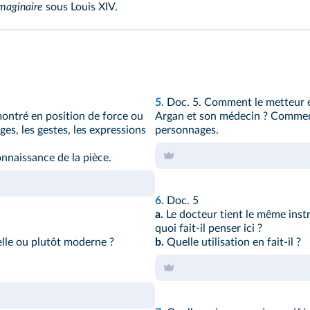
maginaire
sous Louis XIV.
5.
Doc. 5.
Comment le metteur en
montré en position de force ou
Argan et son médecin ? Commentez
es, les gestes, les expressions
personnages.
nnaissance de la pièce.
6.
Doc. 5
a.
Le docteur tient le même inst
quoi fait-il penser ici ?
elle ou plutôt moderne ?
b.
Quelle utilisation en fait‑il ?