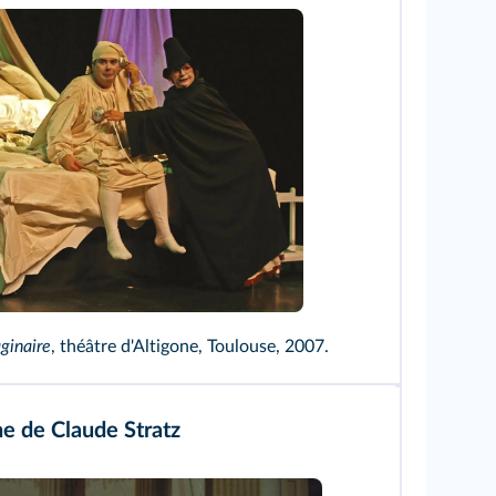
nie de l'Esquisse, B. Arias et J. Jalabert
ginaire
, théâtre d'Altigone, Toulouse, 2007.
e de Claude Stratz