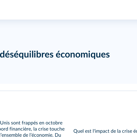
 : déséquilibres économiques
s-Unis sont frappés en octobre
ord financière, la crise touche
Quel est l'impact de la crise 
 lʼensemble de lʼéconomie. Du