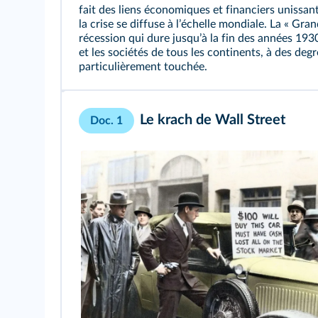
fait des liens économiques et financiers unissant
la crise se diffuse à lʼéchelle mondiale. La « Gr
récession qui dure jusquʼà la fin des années 1930
et les sociétés de tous les continents, à des degr
particulièrement touchée.
Le krach de Wall Street
Doc. 1