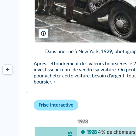
ullstein bild/AKG
Dans une rue à New York, 1929, photograp
Après l'effondrement des valeurs boursières le 
investisseur tente de vendre sa voiture. On peut 
pour acheter cette voiture, besoin d'argent, tou
boursier. »
Frise interactive