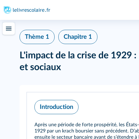
Thème 1
Chapitre 1
L'impact de la crise de 1929
et sociaux
Introduction
Après une période de forte prospérité, les État
1929 par un krach boursier sans précédent. Dʼab
ensuite le secteur bancaire avant de sʼétendre à