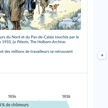
ge
rs du Nord et du Pas-de-Calais touchés par le
e 1933,
Le Pèlerin
, The Holborn Archive.
et des millions de travailleurs se retrouvent