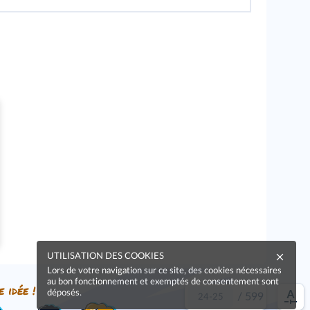
UTILISATION DES COOKIES
Lors de votre navigation sur ce site, des cookies nécessaires
au bon fonctionnement et exemptés de consentement sont
e idée !
déposés.
/
599