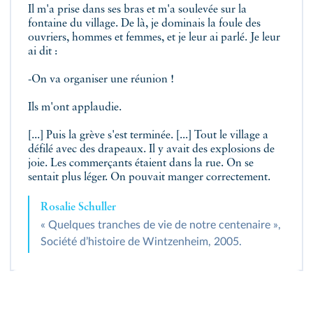
Il m'a prise dans ses bras et m'a soulevée sur la
fontaine du village. De là, je dominais la foule des
ouvriers, hommes et femmes, et je leur ai parlé. Je leur
ai dit :
-On va organiser une réunion !
Ils m'ont applaudie.
[...] Puis la grève s'est terminée. [...] Tout le village a
défilé avec des drapeaux. Il y avait des explosions de
joie. Les commerçants étaient dans la rue. On se
sentait plus léger. On pouvait manger correctement.
Rosalie Schuller
« Quelques tranches de vie de notre centenaire »,
Société dʼhistoire de Wintzenheim, 2005.