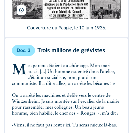
Roger-Viollet
Couverture du
Peuple
, le 10 juin 1936.
Trois millions de grévistes
Doc. 3
Mes parents étaient au chômage. Mon mari
aussi. [...] Un homme est entré dans l'atelier,
c'était un socialiste, non, plutôt un
communiste. Il a dit « allez, on arrête les bécanes ! »
On a arrêté les machines et défilé vers le centre de
Wintzenheim. Je suis montée sur l'escalier de la mairie
pour rassembler mes collègues. Un beau jeune
homme, bien habillé, le chef des « Rouges », m'a dit :
-Viens, il ne faut pas rester ici. Tu seras mieux là-bas.