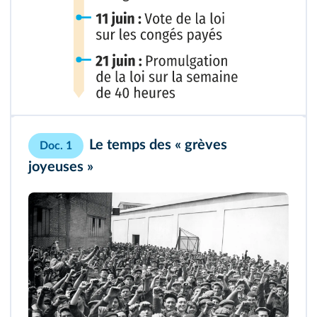
Le temps des « grèves
Doc. 1
joyeuses »