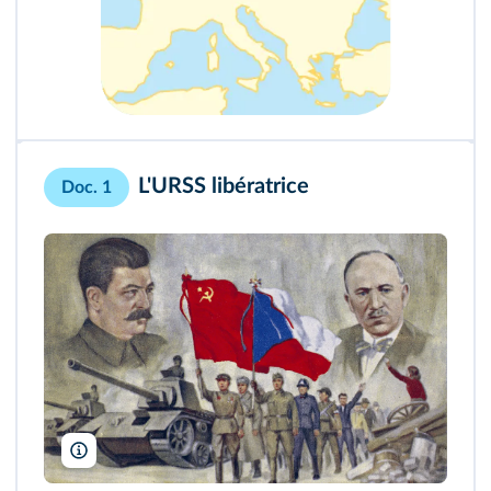
L'URSS libératrice
Doc. 1
Look and Learn/Elgar Collection/Bridgeman