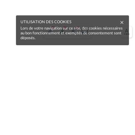
UTILISATION DES COOKIES
Lors de votre navigation sur ce site, des cookies nécessaires
au bon fonctionnement et exemptés de consentement sont
déposés.
Une erreur sur la page ?
Une idée à proposer ?