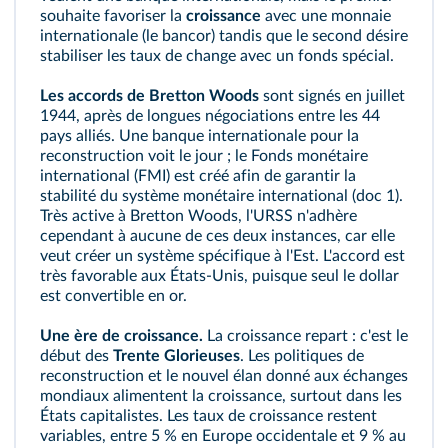
souhaite favoriser la
croissance
avec une monnaie
internationale (le bancor) tandis que le second désire
stabiliser les taux de change avec un fonds spécial.
Les accords de Bretton Woods
sont signés en juillet
1944, après de longues négociations entre les 44
pays alliés. Une banque internationale pour la
reconstruction voit le jour ; le Fonds monétaire
international (FMI) est créé afin de garantir la
stabilité du système monétaire international (
doc 1
).
Très active à Bretton Woods, l'URSS n'adhère
cependant à aucune de ces deux instances, car elle
veut créer un système spécifique à l'Est. L'accord est
très favorable aux États-Unis, puisque seul le dollar
est convertible en or.
Une ère de croissance.
La croissance repart : c'est le
début des
Trente Glorieuses
. Les politiques de
reconstruction et le nouvel élan donné aux échanges
mondiaux alimentent la croissance, surtout dans les
États capitalistes. Les taux de croissance restent
variables, entre 5 % en Europe occidentale et 9 % au