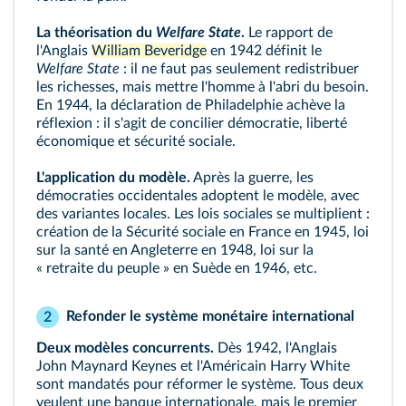
La théorisation du
Welfare State
.
Le rapport de
l'Anglais
William Beveridge
en 1942 définit le
Welfare State
: il ne faut pas seulement redistribuer
les richesses, mais mettre l'homme à l'abri du besoin.
En 1944, la déclaration de Philadelphie achève la
réflexion : il s'agit de concilier démocratie, liberté
économique et sécurité sociale.
L'application du modèle.
Après la guerre, les
démocraties occidentales adoptent le modèle, avec
des variantes locales. Les lois sociales se multiplient :
création de la Sécurité sociale en France en 1945, loi
sur la santé en Angleterre en 1948, loi sur la
« retraite du peuple » en Suède en 1946, etc.
Refonder le système monétaire international
2
Deux modèles concurrents.
Dès 1942, l'Anglais
John Maynard Keynes et l'Américain Harry White
sont mandatés pour réformer le système. Tous deux
veulent une banque internationale, mais le premier