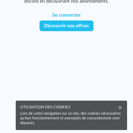
encore en découvrant nos abonnements.
Se connecter
Découvrir nos offres
UTILISATION DES COOKIES
Lors de votre navigation sur ce site, des cookies nécessaires
au bon fonctionnement et exemptés de consentement sont
déposés.