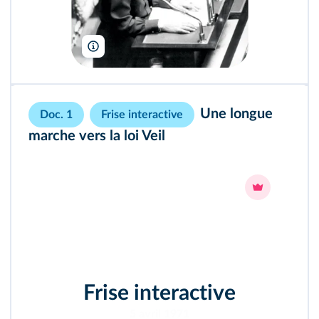
Keystone Press/Alamy
Une longue
Doc. 1
Frise interactive
marche vers la loi Veil
Frise interactive
5 avril 1971