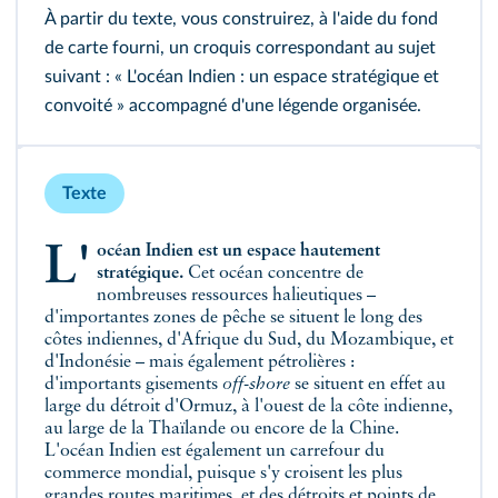
À partir du texte, vous construirez, à l'aide du fond
de carte fourni, un croquis correspondant au sujet
suivant : « L'océan Indien : un espace stratégique et
convoité » accompagné d'une légende organisée.
Texte
L'océan Indien est un espace hautement
stratégique.
Cet océan concentre de
nombreuses ressources halieutiques –
d'importantes zones de pêche se situent le long des
côtes indiennes, d'Afrique du Sud, du Mozambique, et
d'Indonésie – mais également pétrolières :
d'importants gisements
off-shore
se situent en effet au
large du détroit d'Ormuz, à l'ouest de la côte indienne,
au large de la Thaïlande ou encore de la Chine.
L'océan Indien est également un carrefour du
commerce mondial, puisque s'y croisent les plus
grandes routes maritimes, et des détroits et points de