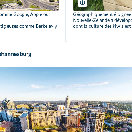
Julia Thorne/Robert Hardin
 comme Google, Apple ou
Géographiquement éloignée d
Nouvelle-Zélande a développ
stigieuses comme Berkeley y
dont la culture des kiwis est
Johannesburg