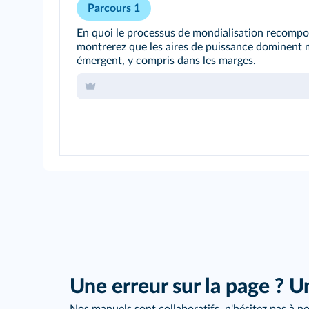
Parcours 1
En quoi le processus de mondialisation recompo
montrerez que les aires de puissance dominent
émergent, y compris dans les marges.
Une erreur sur la page ? U
Nos manuels sont collaboratifs, n'hésitez pas à no