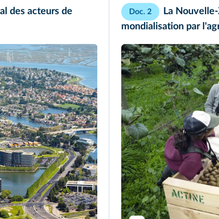
ial des acteurs de
La Nouvelle-
Doc. 2
mondialisation par l'ag