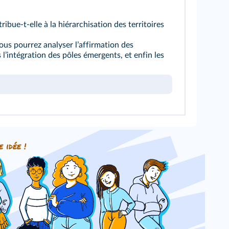
bue-t-elle à la hiérarchisation des territoires
vous pourrez analyser lʼaffirmation des
 lʼintégration des pôles émergents, et enfin les
e idée !