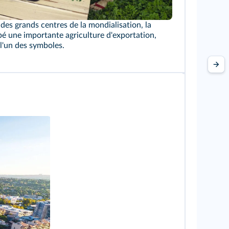
g Heritage/RobertHarding/AFP
es grands centres de la mondialisation, la
é une importante agriculture d'exportation,
 l'un des symboles.