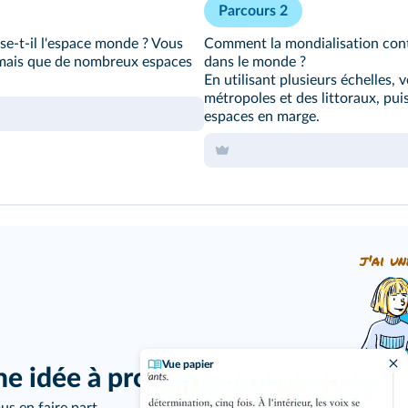
Parcours 2
se-t-il l'espace monde ? Vous
Comment la mondialisation contri
 mais que de nombreux espaces
dans le monde ?
En utilisant plusieurs échelles, 
métropoles et des littoraux, puis
espaces en marge.
j'ai un
Vue papier
ne idée à proposer ?
us en faire part.