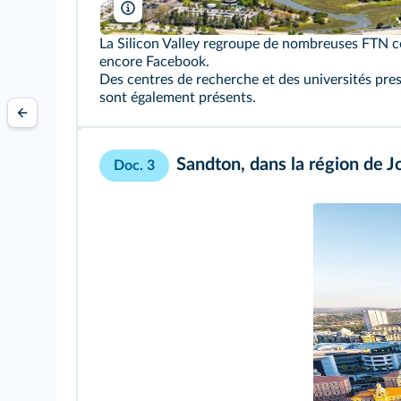
imageBROKER/Alamy
La Silicon Valley regroupe de nombreuses FTN
encore Facebook.
Des centres de recherche et des universités pre
sont également présents.
Sandton, dans la région de 
Doc. 3