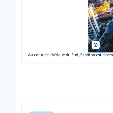
Blaine Ha
Au cœur de lʼAfrique du Sud, Sandton est devenu