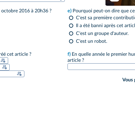
13 octobre 2016 à 20h36 ?
e)
Pourquoi peut‑on dire que ce 
C'est sa première contributi
Il a été banni après cet artic
C'est un groupe d'auteur.
C'est un robot.
éé cet article ?
f)
En quelle année le premier hum
article ?
Vous g