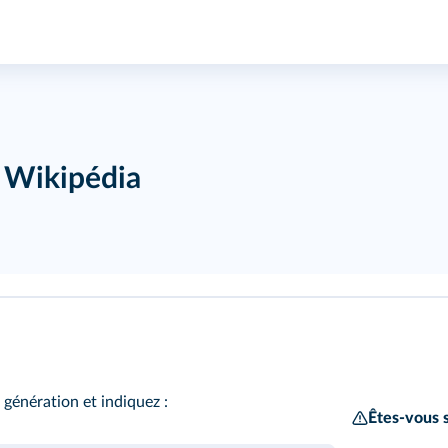
s Wikipédia
 génération et indiquez :
Êtes‑vous 