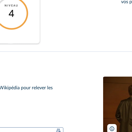
vos p
ikipédia pour relever les
Angélica