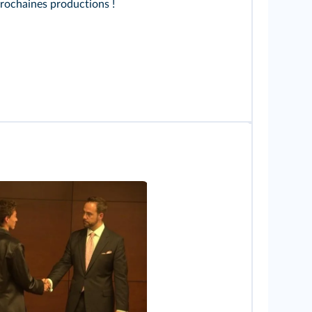
rochaines productions !
 Martínez/Wikimedia