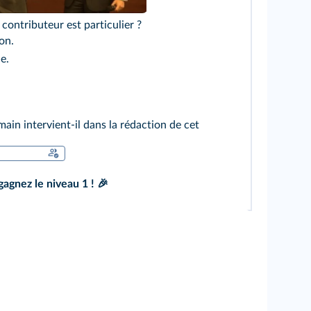
contributeur est particulier ?
on.
le.
ain intervient‑il dans la rédaction de cet
agnez le niveau 1 ! 🎉