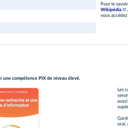
Pour le savoi
Wikipédia
vous accédez 
sur une compétence PIX de niveau élevé.
Les 
seron
aussi
supér
Garde
oral,