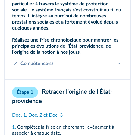
particulier à travers le système de protection
sociale. Le système français s'est construit au fil du
temps. Il intègre aujourd'hui de nombreuses
prestations sociales et a fortement évolué depuis
quelques années.
Réalisez une frise chronologique pour montrer les
principales évolutions de l'État-providence, de
l'origine de la notion à nos jours.
Compétence(s)
Comprendre le sens de la complexité des
choses.
Être rigoureux dans ses recherches et son
Retracer l'origine de l'État-
Étape 1
traitement de lʼinformation.
providence
Doc. 1
,
Doc. 2
et
Doc. 3
1.
Complétez la frise en cherchant l'événement à
associer à chaque date.