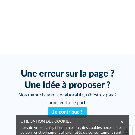
Une erreur sur la page ?
Une idée à proposer ?
Nos manuels sont collaboratifs, n'hésitez pas à
nous en faire part.
Je contribue !
UTILISATION DES COOKIES
Lors de votre navigation sur ce site, des cookies nécessaires
au bon fonctionnement et exemptés de consentement sont