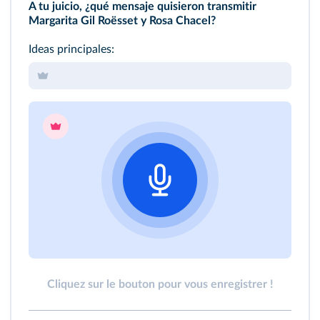
A tu juicio, ¿qué mensaje quisieron transmitir
Margarita Gil Roësset y Rosa Chacel?
Ideas principales:
Cliquez sur le bouton pour vous enregistrer !