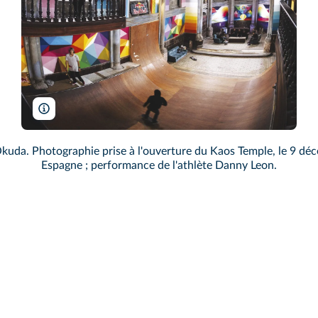
L. Vidales/Red Bull Content Pool
kuda. Photographie prise à l'ouverture du Kaos Temple, le 9 déce
Espagne ; performance de l'athlète Danny Leon.