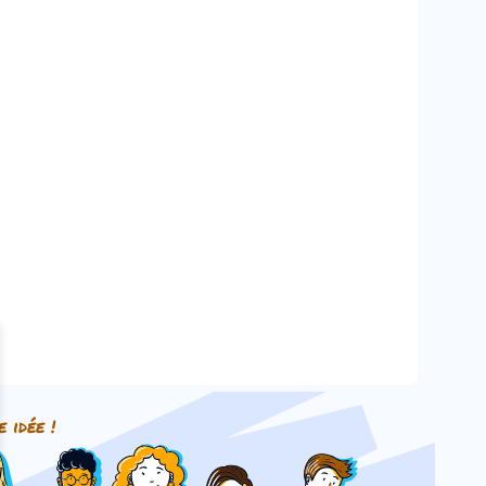
e idée !