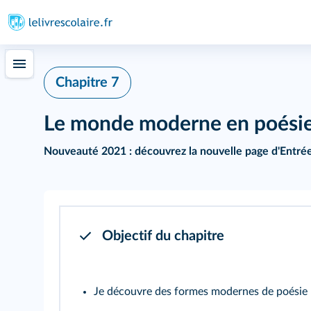
402
Chapitre 7
Le monde moderne en poési
Nouveauté 2021 :
découvrez la nouvelle page d'
Entré
Objectif du chapitre
Je découvre des formes modernes de poésie 