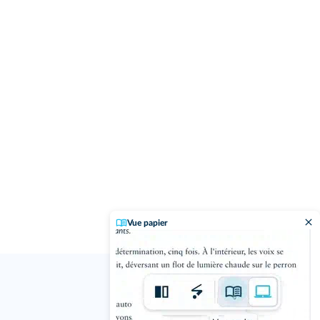
Vue papier
j'ai un