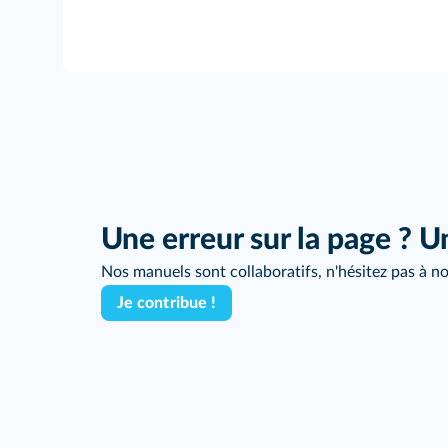
Une erreur sur la page ? U
Nos manuels sont collaboratifs, n'hésitez pas à no
Je contribue !