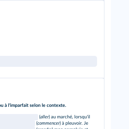
 à l'imparfait selon le contexte.
(
aller
) au marché, lorsqu'il
(
commencer
) à pleuvoir. Je