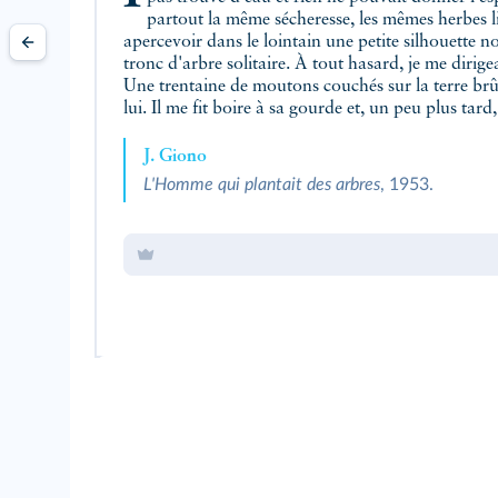
partout la même sécheresse, les mêmes herbes l
apercevoir dans le lointain une petite silhouette no
tronc d'arbre solitaire. À tout hasard, je me dirigea
Une trentaine de moutons couchés sur la terre brû
lui. Il me fit boire à sa gourde et, un peu plus tard,
J. Giono
L'Homme qui plantait des arbres
, 1953.