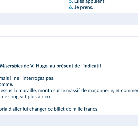
5.
Elles appuient.
6.
Je prens.
Misérables
de V. Hugo, au présent de l'indicatif.
ais il ne l'interrogea pas.
homme.
ar-dessus la muraille, monta sur le massif de maçonnerie, et comme
ne songeait plus à rien.
a d'aller lui changer ce billet de mille francs.