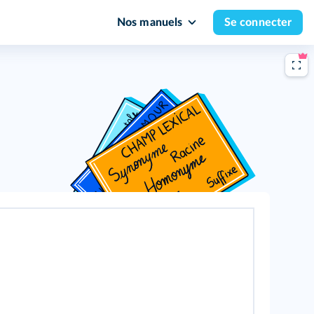
Nos manuels
Se connecter