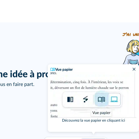
j'ai un
Vue papier
ne idée à proposer ?
us en faire part.
Découvrez la vue papier en cliquant ici