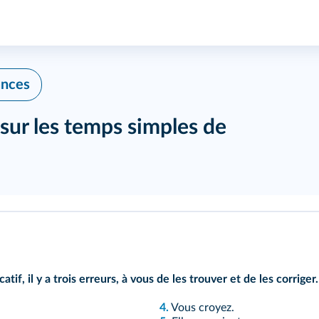
ances
sur les temps simples de
if, il y a trois erreurs, à vous de les trouver et de les corriger.
4.
Vous croyez.