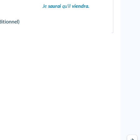
Je
saurai
qu'il
viendra.
ditionnel
)