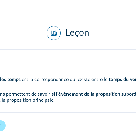
Leçon
des temps
est la correspondance qui existe entre le
temps du verb
ons permettent de savoir
si l'évènement
de la proposition subord
 la proposition principale.
f