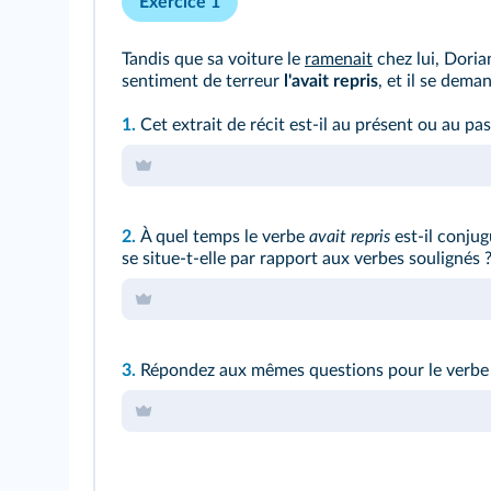
Exercice 1
Tandis que sa voiture le
ramenait
chez lui, Dori
sentiment de terreur
l'avait repris
, et il se dem
1.
Cet extrait de récit est-il au présent ou au pas
2.
À quel temps le verbe
avait repris
est-il conju
se situe-t-elle par rapport aux verbes soulignés 
3.
Répondez aux mêmes questions pour le verb