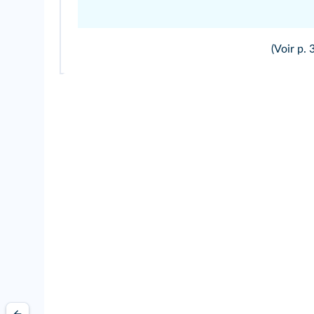
(Voir p.