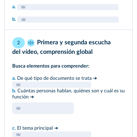
a.
b.
Primera y segunda escucha
2
del vídeo
, comprensión global
Busca elementos para comprender:
a.
De qué tipo de documento se trata
➜
b.
Cuántas personas hablan, quiénes son y cuál es su
función
➜
c.
El tema principal
➜