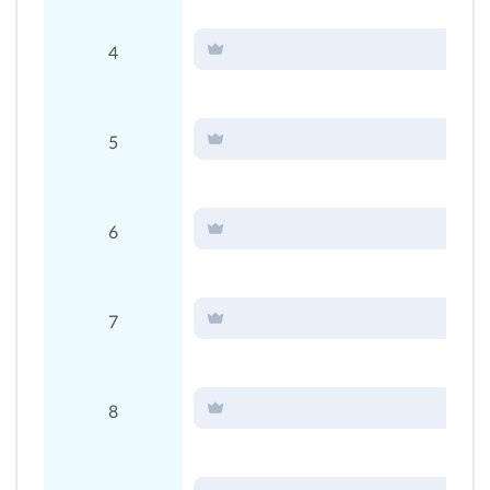
4
5
6
7
8