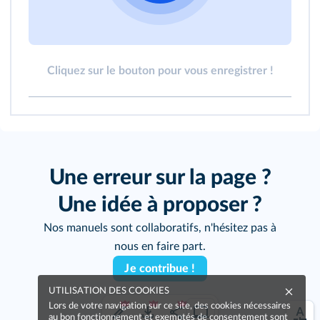
Cliquez sur le bouton pour vous enregistrer !
Une erreur sur la page ?
Une idée à proposer ?
Nos manuels sont collaboratifs, n'hésitez pas à
nous en faire part.
Je contribue !
UTILISATION DES COOKIES
Lors de votre navigation sur ce site, des cookies nécessaires
au bon fonctionnement et exemptés de consentement sont