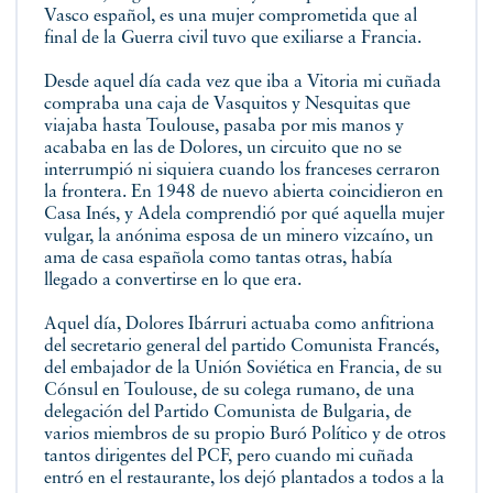
Vasco español, es una mujer comprometida que al
final de la Guerra civil tuvo que exiliarse a Francia.
Desde aquel día cada vez que iba a Vitoria mi cuñada
compraba una caja de Vasquitos y Nesquitas que
viajaba hasta Toulouse, pasaba por mis manos y
acababa en las de Dolores, un circuito que no se
interrumpió ni siquiera cuando los franceses cerraron
la frontera. En 1948 de nuevo abierta coincidieron en
Casa Inés, y Adela comprendió por qué aquella mujer
vulgar, la anónima esposa de un minero vizcaíno, un
ama de casa española como tantas otras, había
llegado a convertirse en lo que era.
Aquel día, Dolores Ibárruri actuaba como anfitriona
del secretario general del partido Comunista Francés,
del embajador de la Unión Soviética en Francia, de su
Cónsul en Toulouse, de su colega rumano, de una
delegación del Partido Comunista de Bulgaria, de
varios miembros de su propio Buró Político y de otros
tantos dirigentes del PCF, pero cuando mi cuñada
entró en el restaurante, los dejó plantados a todos a la