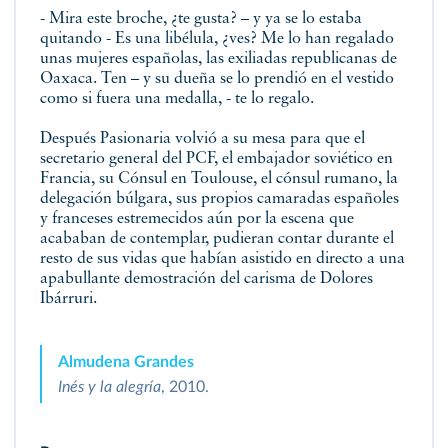
- Mira este broche, ¿te gusta? – y ya se lo estaba
quitando - Es una libélula, ¿ves? Me lo han regalado
unas mujeres españolas, las exiliadas republicanas de
Oaxaca. Ten – y su dueña se lo prendió en el vestido
como si fuera una medalla, - te lo regalo.
Después Pasionaria volvió a su mesa para que el
secretario general del PCF, el embajador soviético en
Francia, su Cónsul en Toulouse, el cónsul rumano, la
delegación búlgara, sus propios camaradas españoles
y franceses estremecidos aún por la escena que
acababan de contemplar, pudieran contar durante el
resto de sus vidas que habían asistido en directo a una
apabullante demostración del carisma de Dolores
Ibárruri.
Almudena Grandes
Inés y la alegría
, 2010.