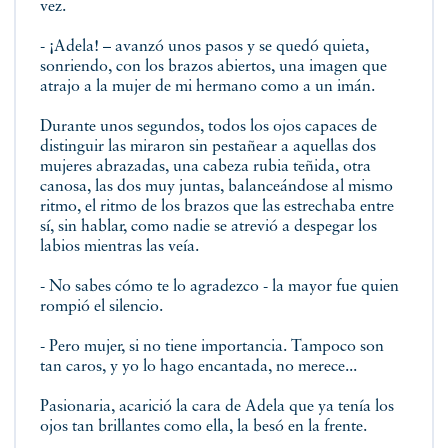
vez.
- ¡Adela! – avanzó unos pasos y se quedó quieta,
sonriendo, con los brazos abiertos, una imagen que
atrajo a la mujer de mi hermano como a un imán.
Durante unos segundos, todos los ojos capaces de
distinguir las miraron sin pestañear a aquellas dos
mujeres abrazadas, una cabeza rubia teñida, otra
canosa, las dos muy juntas, balanceándose al mismo
ritmo, el ritmo de los brazos que las estrechaba entre
sí, sin hablar, como nadie se atrevió a despegar los
labios mientras las veía.
- No sabes cómo te lo agradezco - la mayor fue quien
rompió el silencio.
- Pero mujer, si no tiene importancia. Tampoco son
tan caros, y yo lo hago encantada, no merece...
Pasionaria, acarició la cara de Adela que ya tenía los
ojos tan brillantes como ella, la besó en la frente.