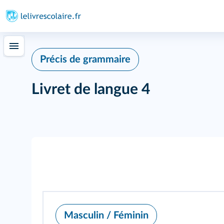
Précis de grammaire
Livret de langue 4
Masculin / Féminin