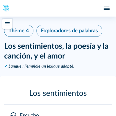
Thème 4
Exploradores de palabras
Los sentimientos, la poesía y la
canción, y el amor
✔
Langue : j'emploie un lexique adapté.
Los sentimientos
Escucho