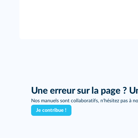
Une erreur sur la page ? U
Nos manuels sont collaboratifs, n'hésitez pas à no
Je contribue !