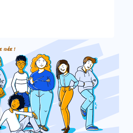
e idée !