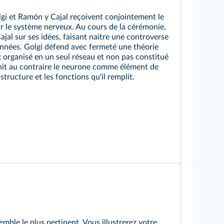
gi et Ramón y Cajal reçoivent conjointement le
ur le système nerveux. Au cours de la cérémonie,
jal sur ses idées, faisant naitre une controverse
'années. Golgi défend avec fermeté une théorie
organisé en un seul réseau et non pas constitué
finit au contraire le neurone comme élément de
tructure et les fonctions qu'il remplit.
mble le plus pertinent. Vous illustrerez votre