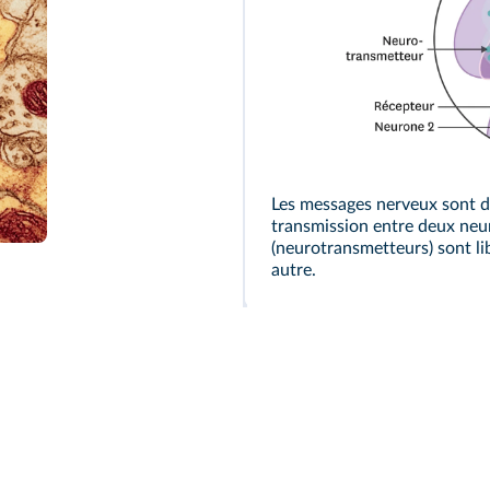
Les messages nerveux sont de
otake/ISM
transmission entre deux neu
(
neurotransmetteurs
) sont l
autre.