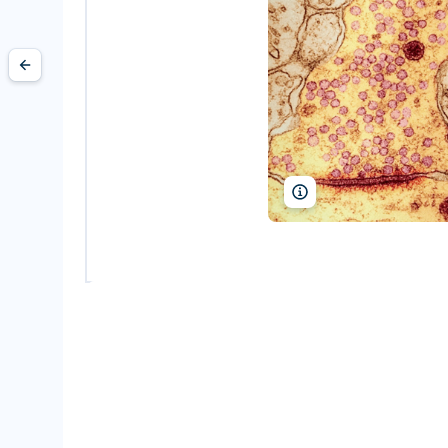
Dr Dennis Kunkel/Phot