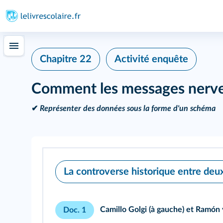
Chapitre 22
Activité enquête
Comment les messages nerveu
✔
Représenter des données sous la forme d'un schéma
La controverse historique entre deu
Camillo Golgi (à gauche) et Ramón y
Doc. 1