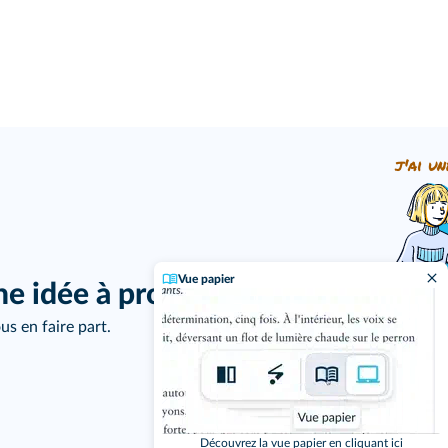
j'ai un
Vue papier
ne idée à proposer ?
us en faire part.
Découvrez la vue papier en cliquant ici