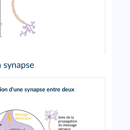
a synapse
tion d'une synapse entre deux