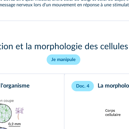
message nerveux lors d'un mouvement en réponse à une stimulat
ation et la morphologie des cellule
Je manipule
 l'organisme
La morpholo
Doc. 4