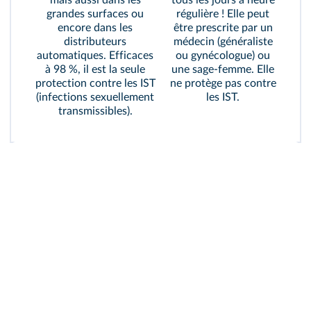
mais aussi dans les
tous les jours à heure
grandes surfaces ou
régulière ! Elle peut
encore dans les
être prescrite par un
distributeurs
médecin (généraliste
automatiques. Efficaces
ou gynécologue) ou
à 98 %, il est la seule
une sage-femme. Elle
protection contre les IST
ne protège pas contre
(infections sexuellement
les IST.
transmissibles).