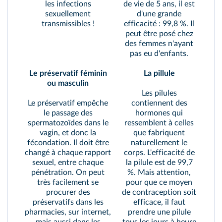
les infections
de vie de 5 ans, il est
sexuellement
d'une grande
transmissibles !
efficacité : 99,8 %. Il
peut être posé chez
des femmes n'ayant
pas eu d'enfants.
Le préservatif féminin
La pillule
ou masculin
Les pilules
Le préservatif empêche
contiennent des
le passage des
hormones qui
spermatozoïdes dans le
ressemblent à celles
vagin, et donc la
que fabriquent
fécondation. Il doit être
naturellement le
changé à chaque rapport
corps. L'efficacité de
sexuel, entre chaque
la pilule est de 99,7
pénétration. On peut
%. Mais attention,
très facilement se
pour que ce moyen
procurer des
de contraception soit
préservatifs dans les
efficace, il faut
pharmacies, sur internet,
prendre une pilule