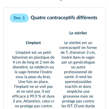
Quatre contraceptifs différents
Doc. 1
Le stérilet
L'implant
Le stérilet est un
contraceptif en forme
L'implant est un petit
de T, d'environ 3 cm,
bâtonnet en plastique de
inséré dans le vagin
4 cm de long et 2 mm de
par un gynécologue
diamètre. Le médecin ou
ou autre
la sage-femme l'insère
professionnel de
sous la peau du bras.
santé. Il rend les
Une fois en place,
spermatozoïdes
l'implant ne se voit pas
inactifs et donc
et ne sent pas. Il est
empêche une
efficace à 99,9 % et dure
grossesse mais ne
3 ans. Attention, celui-ci
protège pas contre
ne protège pas contre
les IST. D'une durée