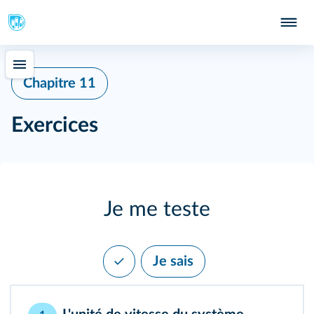
Chapitre 11
Exercices
Je me teste
Je sais