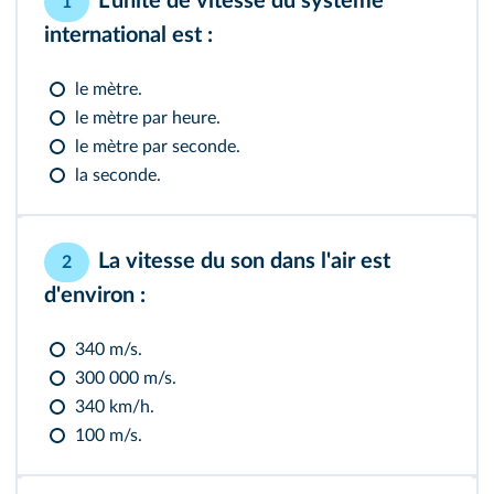
L'unité de vitesse du système
1
international est :
le mètre.
le mètre par heure.
le mètre par seconde.
la seconde.
La vitesse du son dans l'air est
2
d'environ :
340 m/s.
300 000 m/s.
340 km/h.
100 m/s.