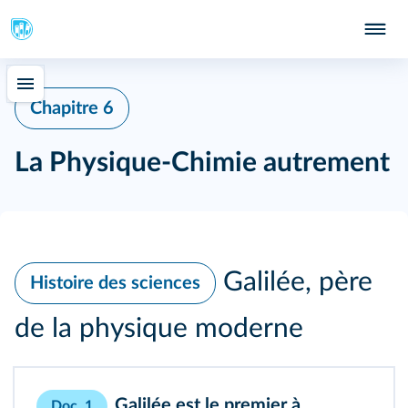
Chapitre 6
La Physique-Chimie autrement
Galilée, père
Histoire des sciences
de la physique moderne
Galilée est le premier à
Doc. 1