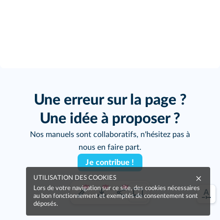
Une erreur sur la page ?
Une idée à proposer ?
Nos manuels sont collaboratifs, n'hésitez pas à
nous en faire part.
Je contribue !
UTILISATION DES COOKIES
Lors de votre navigation sur ce site, des cookies nécessaires
au bon fonctionnement et exemptés de consentement sont
déposés.