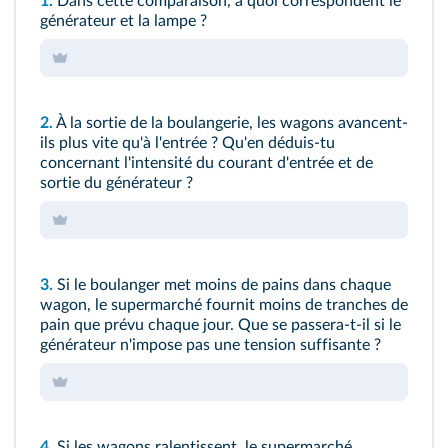
1.
Dans cette comparaison, à quoi correspondent le
générateur et la lampe ?
2.
À la sortie de la boulangerie, les wagons avancent-
ils plus vite qu'à l'entrée ? Qu'en déduis-tu
concernant l'intensité du courant d'entrée et de
sortie du générateur ?
3.
Si le boulanger met moins de pains dans chaque
wagon, le supermarché fournit moins de tranches de
pain que prévu chaque jour. Que se passera-t-il si le
générateur n'impose pas une tension suffisante ?
4.
Si les wagons ralentissent, le supermarché