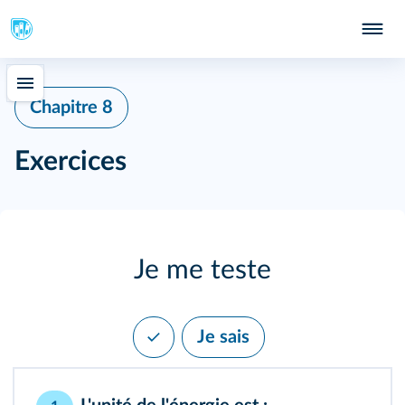
Chapitre 8
Exercices
Je me teste
Je sais