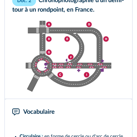
Chronophotographie d'un demi-
Doc. 2
tour à un rondpoint, en France.
Vocabulaire
Circulaire :
en forme de cercle ou d'arc de cercle.