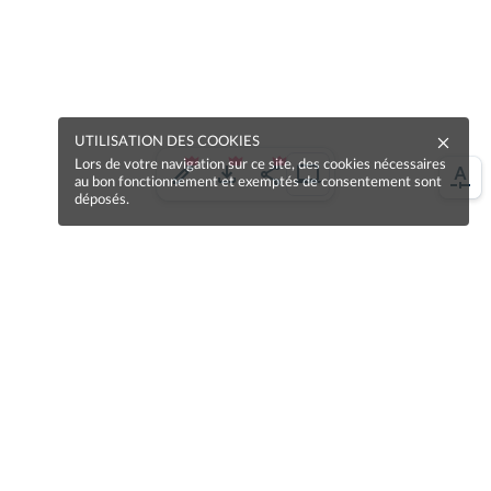
UTILISATION DES COOKIES
Lors de votre navigation sur ce site, des cookies nécessaires
au bon fonctionnement et exemptés de consentement sont
déposés.
Une erreur sur la page ?
Une idée à proposer ?