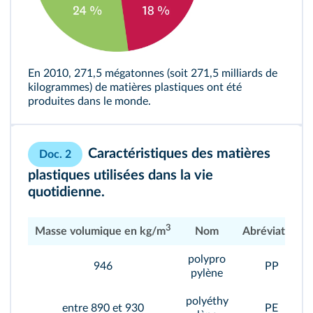
En 2010, 271,5 mégatonnes (soit 271,5 milliards de
kilogrammes) de matières plastiques ont été
produites dans le monde.
Caractéristiques des matières
Doc. 2
plastiques utilisées dans la vie
quotidienne.
3
Masse volumique en kg/m
Nom
Abréviation
polypro
946
PP
pylène
polyéthy
entre 890 et 930
PE