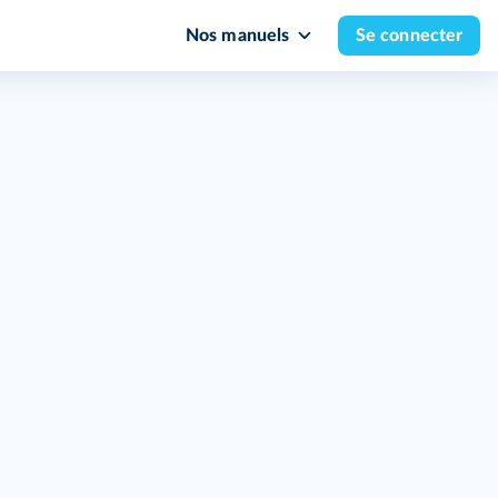
Nos manuels
Se connecter