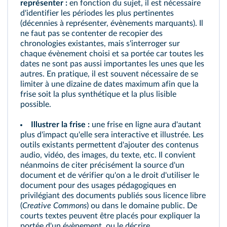
représenter :
en fonction du sujet, il est nécessaire
d'identifier les périodes les plus pertinentes
(décennies à représenter, évènements marquants). Il
ne faut pas se contenter de recopier des
chronologies existantes, mais s'interroger sur
chaque évènement choisi et sa portée car toutes les
dates ne sont pas aussi importantes les unes que les
autres. En pratique, il est souvent nécessaire de se
limiter à une dizaine de dates maximum afin que la
frise soit la plus synthétique et la plus lisible
possible.
Illustrer la frise :
une frise en ligne aura d'autant
plus d'impact qu'elle sera interactive et illustrée. Les
outils existants permettent d'ajouter des contenus
audio, vidéo, des images, du texte, etc. Il convient
néanmoins de citer précisément la source d'un
document et de vérifier qu'on a le droit d'utiliser le
document pour des usages pédagogiques en
privilégiant des documents publiés sous licence libre
(
Creative Commons
) ou dans le domaine public. De
courts textes peuvent être placés pour expliquer la
portée d'un évènement, ou le décrire.